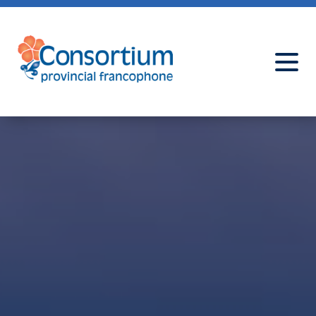
Programmes et conférences
Ressources pour le curriculum
À propos
Ressources & Actualités
Nous joindre