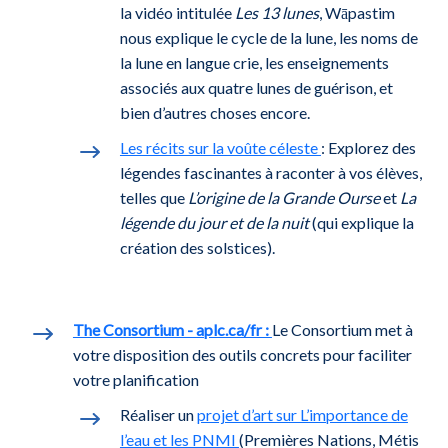
la vidéo intitulée
Les 13 lunes
, Wāpastim
nous explique le cycle de la lune, les noms de
la lune en langue crie, les enseignements
associés aux quatre lunes de guérison, et
bien d’autres choses encore.
Les récits sur la voûte céleste
: Explorez des
légendes fascinantes à raconter à vos élèves,
telles que
L’origine de la Grande Ourse
et
La
légende du jour et de la nuit
(qui explique la
création des solstices).
The Consortium - aplc.ca/fr :
Le Consortium met à
votre disposition des outils concrets pour faciliter
votre planification
Réaliser un
projet d’art sur L’importance de
l’eau et les PNMI
(Premières Nations, Métis