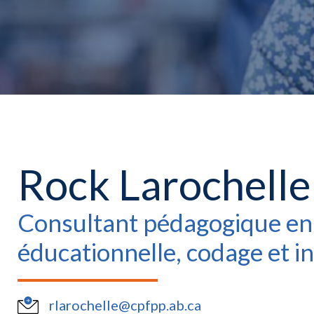
Rock Larochelle
Consultant pédagogique en
éducationnelle, codage et i
rlarochelle@cpfpp.ab.ca