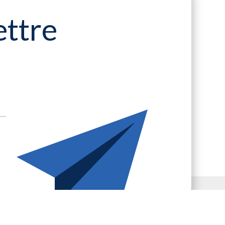
ettre