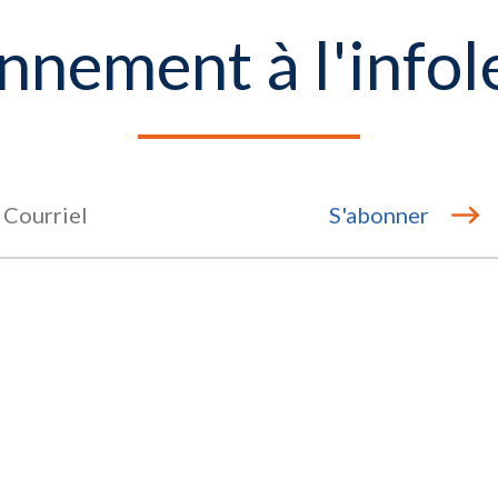
nement à l'infol
S'abonner