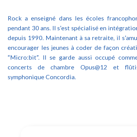
Rock a enseigné dans les écoles francopho
pendant 30 ans. Il s’est spécialisé en intégra
depuis 1990. Maintenant à sa retraite, il s’am
encourager les jeunes à coder de façon créati
“Micro:bit”. Il se garde aussi occupé comm
concerts de chambre Opus@12 et flûtist
symphonique Concordia.