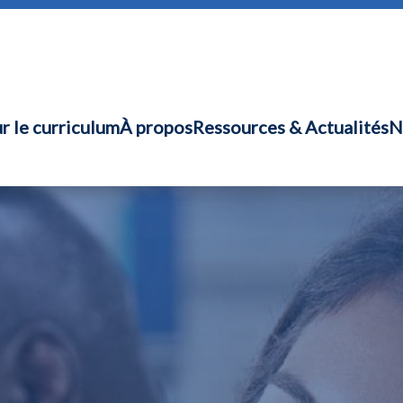
r le curriculum
À propos
Ressources & Actualités
N