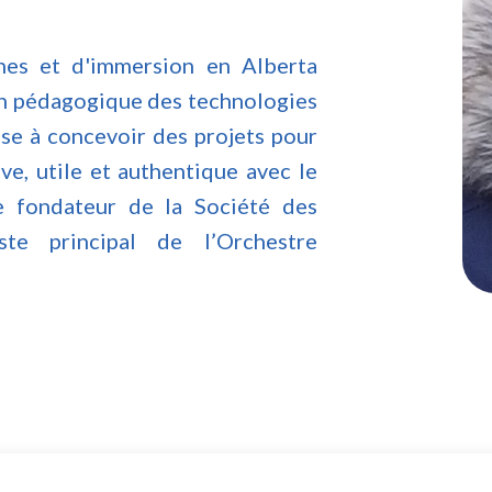
nes et d'immersion en Alberta
tion pédagogique des technologies
use à concevoir des projets pour
ve, utile et authentique avec le
e fondateur de la Société des
e principal de l’Orchestre