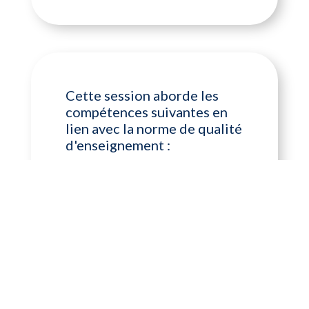
Cette session aborde les
compétences suivantes en
lien avec la norme de qualité
d'enseignement :
2. Apprendre tout au long de sa
carrière
3. Démontrer un ensemble de
connaissances professionnelles
Cette session aborde les
compétences suivantes en