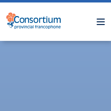
Programmes et conférences
Ressources pour le curriculum
À propos
Ressources & Actualités
Nous joindre